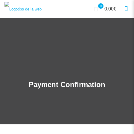
0
0,00€
Payment Confirmation