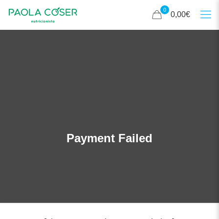
0
0,00€
Payment Failed