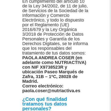
En cumplimiento del artículo 10
de la Ley 34/2002, de 11 de julio,
de Servicios de la Sociedad de la
Información y Comercio
Electrónico, y todo lo dispuesto
por el Reglamento (UE)
2016/679 y la Ley Orgánica
3/2018 de Protección de Datos
Personales y Garantía de los
Derechos Digitales, se te informa
que los responsables del
tratamiento de tus datos somos:
PAOLA ANDREA COSER (en
adelante como NUTRIACTIVA)
con NIF X9738523R y
ubicación Paseo Marqués de
Zafra, 31B – 1ºC, 28028 de
Madrid.
Correo electrónico:
paola.coser@nutriactiva.es
¿Con qué finalidad
tratamos tus datos
personales?