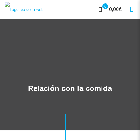
0
0,00€
Relación con la comida