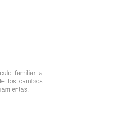
culo familiar a
 de los cambios
rramientas.