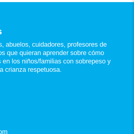
s
, abuelos, cuidadores, profesores de
ños que quieran aprender sobre cómo
s en los niños/familias con sobrepeso y
a crianza respetuosa.
com