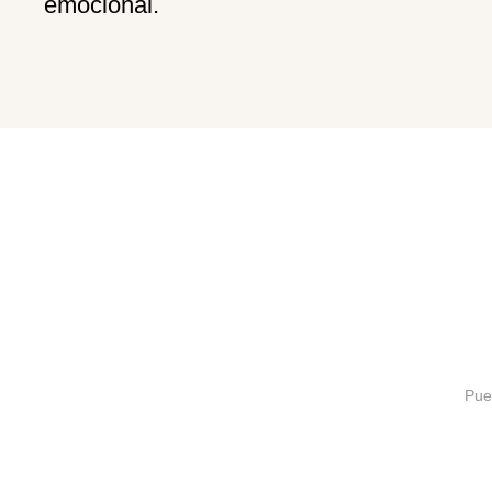
emocional.
Pue