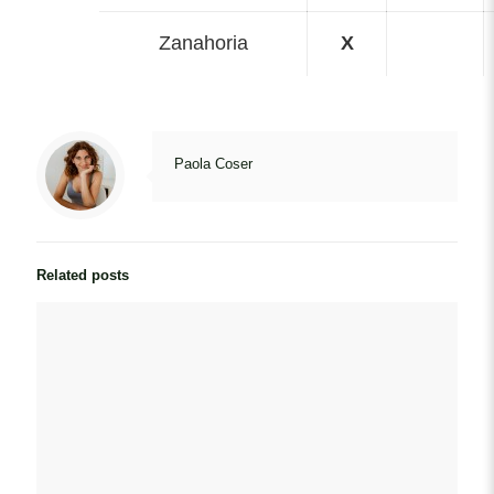
Zanahoria
X
Paola Coser
Related posts