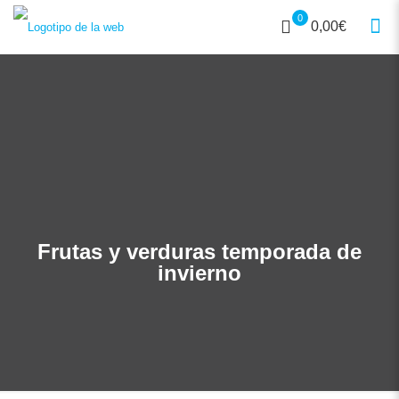
0
0,00€
Frutas y verduras temporada de
invierno