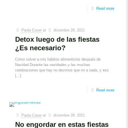
Read more
Paola Coser
at
diciembre 28, 2021
Detox luego de las fiestas
¿Es necesario?
Cómo volver a mis hábitos alimenticios después de
Navidad Durante las navidades y las muchas
celebraciones que hay no decimos que no a nada, y eso
[…]
Read more
Paola Coser
at
diciembre 28, 2021
No engordar en estas fiestas