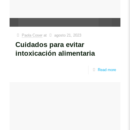
Paola Coser
at
agosto 21, 2023
Cuidados para evitar
intoxicación alimentaria
Read more