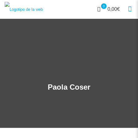
0
0,00€
Paola Coser