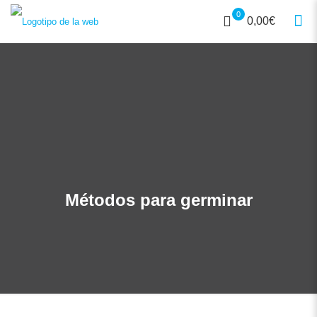
0
0,00€
Métodos para germinar