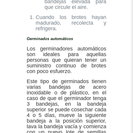
bandejas elevada para
que circule el aire.
Cuando los brotes hayan
madurado, recolecta y
refrigera.
Germinados automáticos
Los germinadores automáticos
son ideales para aquellas
personas que quieran tener un
suministro continuo de brotes
con poco esfuerzo.
Este tipo de germinados tienen
varias bandejas de acero
inoxidable o de plástico, en el
caso de que el germinador tenga
3 bandejas, en la bandeja
superior se puede cosechar cada
4 o 5 días, mueve la siguiente
bandeja a la posición superior,
lava la bandeja vacía y comienza
con un nuevo lote de semillas