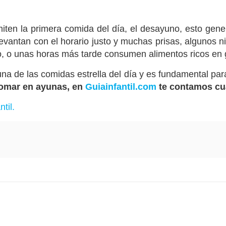
ten la primera comida del día, el desayuno, esto gen
vantan con el horario justo y muchas prisas, algunos n
, o unas horas más tarde consumen alimentos ricos en 
a de las comidas estrella del día y es fundamental para
tomar en ayunas, en
Guiainfantil.com
te contamos cu
til.