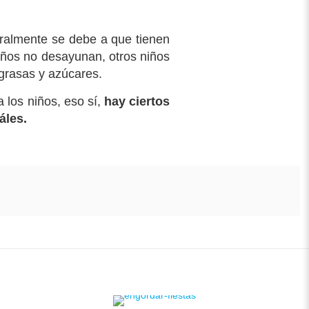
eralmente se debe a que tienen
iños no desayunan, otros niños
grasas y azúcares.
 los niños, eso sí,
hay ciertos
áles.