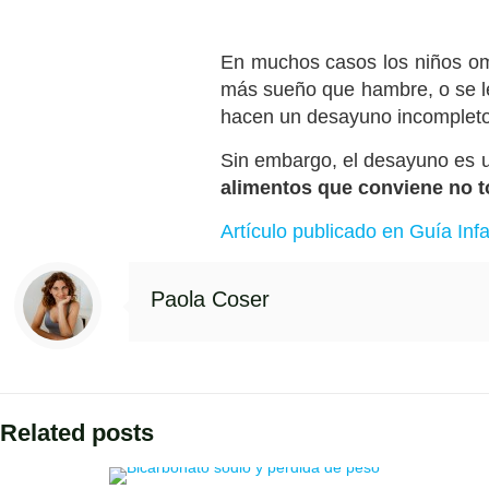
En muchos casos los niños omi
más sueño que hambre, o se le
hacen un desayuno incompleto
Sin embargo, el desayuno es un
alimentos que conviene no 
Artículo publicado en Guía Infan
Paola Coser
Related posts