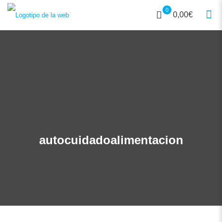
0
0,00€
autocuidadoalimentacion