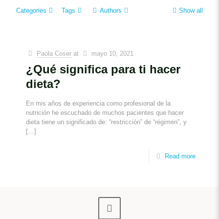
Categories
Tags
Authors
Show all
Paola Coser
at
mayo 10, 2021
¿Qué significa para ti hacer
dieta?
En mis años de experiencia como profesional de la
nutrición he escuchado de muchos pacientes que hacer
dieta tiene un significado de: “restricción” de “régimen”, y
[…]
Read more