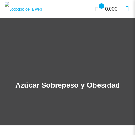
0
0,00€
Azúcar Sobrepeso y Obesidad