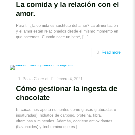
La comida y la relación con el
amor.
Para ti, ¿la comida es sustituto del amor? La alimentación
y el amor están relacionados desde el mismo momento en
que nacemos. Cuando nace un bebé,
[…]
Read more
Paola Coser
at
febrero 4, 2021
Cómo gestionar la ingesta de
chocolate
El cacao nos aporta nutrientes como grasas (saturadas e
insaturadas), hidratos de carbono, proteína, fibra,
vitaminas y minerales. Además, contiene antioxidantes
(flavonoides) y teobromina que es
[…]