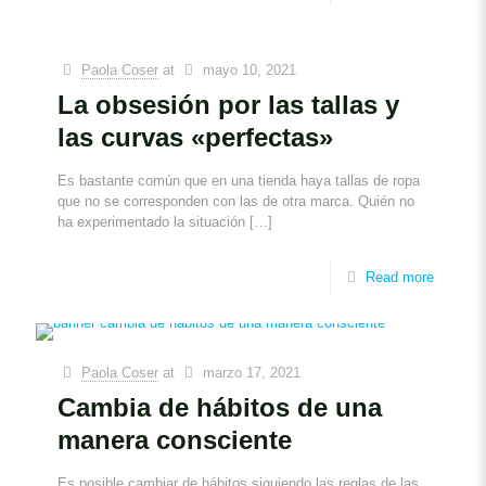
Paola Coser
at
mayo 10, 2021
La obsesión por las tallas y
las curvas «perfectas»
Es bastante común que en una tienda haya tallas de ropa
que no se corresponden con las de otra marca. Quién no
ha experimentado la situación
[…]
Read more
Paola Coser
at
marzo 17, 2021
Cambia de hábitos de una
manera consciente
Es posible cambiar de hábitos siguiendo las reglas de las