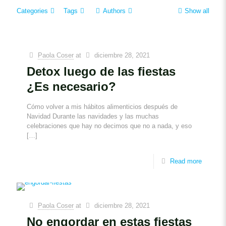
Categories
Tags
Authors
Show all
Paola Coser
at
diciembre 28, 2021
Detox luego de las fiestas
¿Es necesario?
Cómo volver a mis hábitos alimenticios después de
Navidad Durante las navidades y las muchas
celebraciones que hay no decimos que no a nada, y eso
[…]
Read more
Paola Coser
at
diciembre 28, 2021
No engordar en estas fiestas