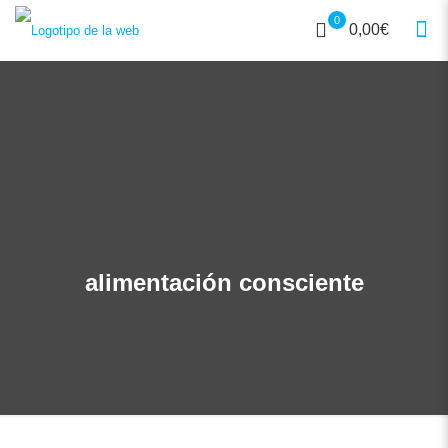
0
0,00€
alimentación consciente