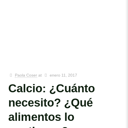
Paola Coser
at
enero 11, 2017
Calcio: ¿Cuánto
necesito? ¿Qué
alimentos lo