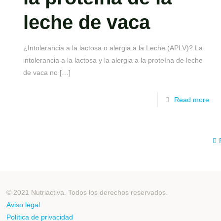
leche de vaca
¿Intolerancia a la lactosa o alergia a la Leche (APLV)? La
intolerancia a la lactosa y la alergia a la proteína de leche
de vaca no
[…]
Read more
© 2021 Nutriactiva. Todos los derechos reservados.
Aviso legal
Política de privacidad