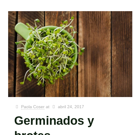
Paola Coser
at
abril 24, 2017
Germinados y