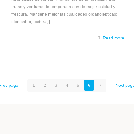
frutas y verduras de temporada son de mejor calidad y
frescura. Mantiene mejor las cualidades organolépticas:
olor, sabor, textura,
[…]
Read more
Prev page
1
2
3
4
5
6
7
Next pag