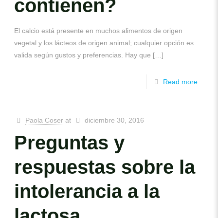
contienen?
El calcio está presente en muchos alimentos de origen
vegetal y los lácteos de origen animal; cualquier opción es
valida según gustos y preferencias. Hay que
[…]
Read more
Paola Coser
at
diciembre 30, 2016
Preguntas y
respuestas sobre la
intolerancia a la
lactosa